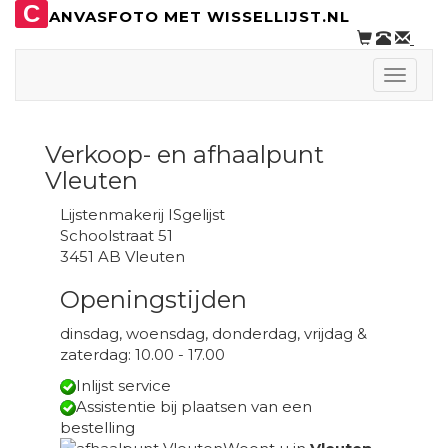
C
ANVASFOTO MET WISSELLIJST.NL
Toggle
naviga
Verkoop- en afhaalpunt
Vleuten
Lijstenmakerij ISgelijst
Schoolstraat 51
3451 AB Vleuten
Openingstijden
dinsdag, woensdag, donderdag, vrijdag &
zaterdag: 10.00 - 17.00
Inlijst service
Assistentie bij plaatsen van een
bestelling