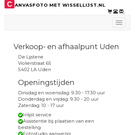
C
ANVASFOTO MET WISSELLIJST.NL
Toggle
naviga
Verkoop- en afhaalpunt Uden
De Lijsterie
Violierstraat 65
5402 LA Uden
Openingstijden
Dinsdag en woensdag: 9.30 - 17.30 uur
Donderdag en vrijdag: 9.30 - 20 uur
Zaterdag: 10 - 17 uur
Inlijst service
Assistentie bij plaatsen van een
bestelling
Fotostudio aanwezig