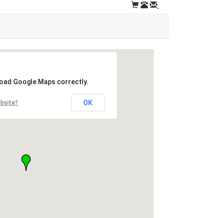
load Google Maps correctly.
OK
ebsite?