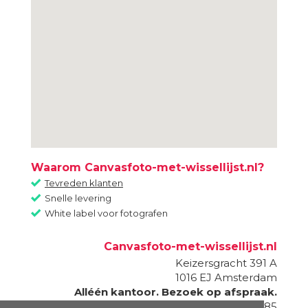
Waarom Canvasfoto-met-wissellijst.nl?
Tevreden klanten
Snelle levering
White label voor fotografen
Canvasfoto-met-wissellijst.nl
Keizersgracht 391 A
1016 EJ
Amsterdam
Alléén kantoor. Bezoek op afspraak.
020 - 820 87 85