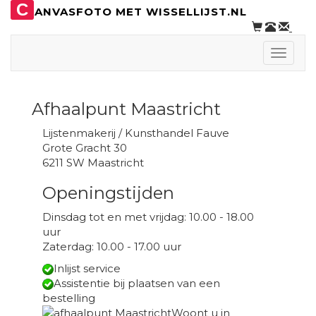
C
ANVASFOTO MET WISSELLIJST.NL
Toggle
naviga
Afhaalpunt Maastricht
Lijstenmakerij / Kunsthandel Fauve
Grote Gracht 30
6211 SW Maastricht
Openingstijden
Dinsdag tot en met vrijdag: 10.00 - 18.00
uur
Zaterdag: 10.00 - 17.00 uur
Inlijst service
Assistentie bij plaatsen van een
bestelling
Woont u in