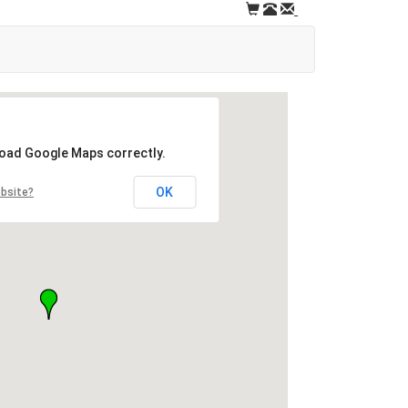
load Google Maps correctly.
OK
ebsite?