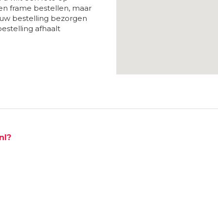
n frame bestellen, maar
 uw bestelling bezorgen
estelling afhaalt
nl?