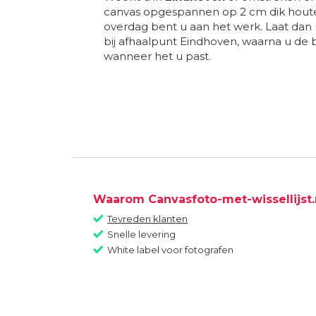
canvas opgespannen op 2 cm dik houte
overdag bent u aan het werk. Laat dan
bij afhaalpunt Eindhoven, waarna u de b
wanneer het u past.
Waarom Canvasfoto-met-wissellijst.
Tevreden klanten
Snelle levering
White label voor fotografen