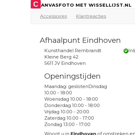
C
ANVASFOTO MET WISSELLIJST.NL
Accessoires
Klantreacties
Afhaalpunt Eindhoven
Kunsthandel Rembrandt
Inl
Kleine Berg 42
5611 JV Eindhoven
Openingstijden
Maandag: geslotenDinsdag
10.00 - 18:00
Woensdag 10.00 - 18:00
Donderdag 10.00 - 18:00
Vrijdag 10.00 - 20:00
Zaterdag 10.00 - 17:00
Zondag 13:00 - 17:00
Woont u in
Eindhoven
of omstreken en 