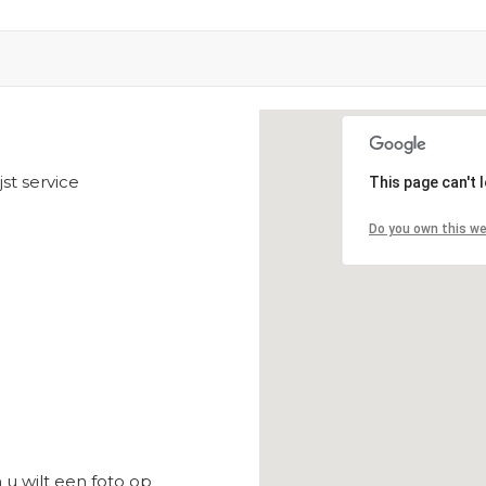
Loading...
ijst service
This page can't 
Do you own this w
u wilt een foto op