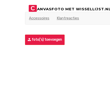
C
ANVASFOTO MET WISSELLIJST.N
Accessoires
Klantreacties
foto('s) toevoegen