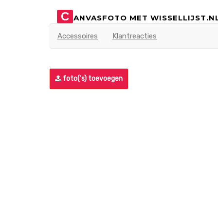
C
ANVASFOTO MET WISSELLIJST.N
Accessoires
Klantreacties
foto('s) toevoegen