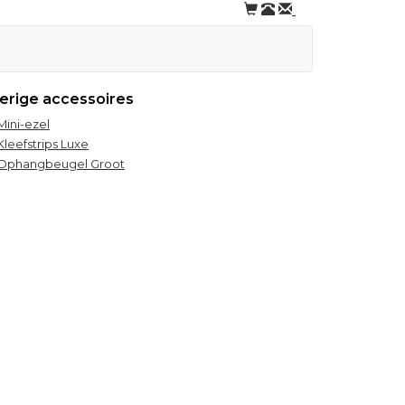
erige accessoires
Mini-ezel
Kleefstrips Luxe
Ophangbeugel Groot