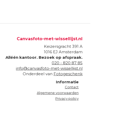
Canvasfoto-met-wissellijst.nl
Keizersgracht 391 A
1016 EJ
Amsterdam
Alléén kantoor. Bezoek op afspraak.
020 - 820 87 85
info@canvasfoto-met-wissellijst.nl
Onderdeel van
Fotogeschenk
Informatie
Contact
Algemene voorwaarden
Privacy policy